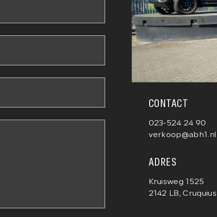
CONTACT
023-524 24 90
verkoop@abh1.nl
ADRES
Kruisweg 1525
2142 LB, Cruquius