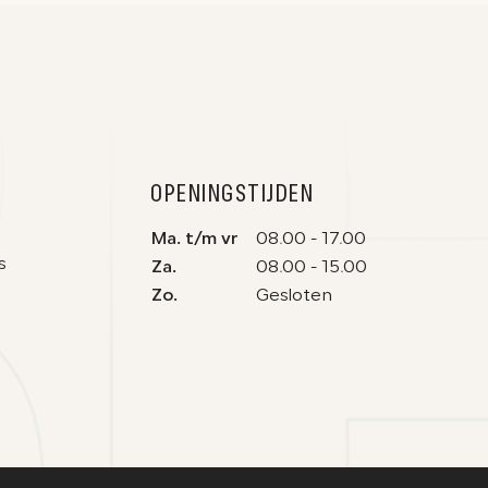
OPENINGSTIJDEN
Ma. t/m vr
08.00 - 17.00
s
Za.
08.00 - 15.00
Zo.
Gesloten