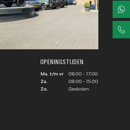
OPENINGSTIJDEN
Ma. t/m vr
08.00 - 17.00
Za.
08.00 - 15.00
Zo.
Gesloten