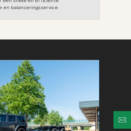
 een snelle en efficiënte
en balanceringsservice.