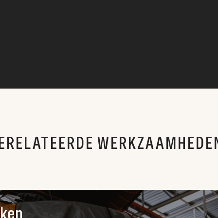
ERELATEERDE WERKZAAMHEDE
aken