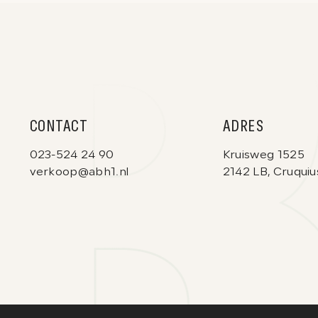
CONTACT
ADRES
023-524 24 90
Kruisweg 1525
verkoop@abh1.nl
2142 LB, Cruquiu