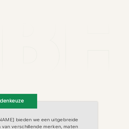
ndenkeuze
NAME] bieden we een uitgebreide
n van verschillende merken, maten