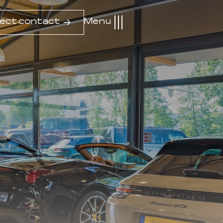
rect contact
Menu