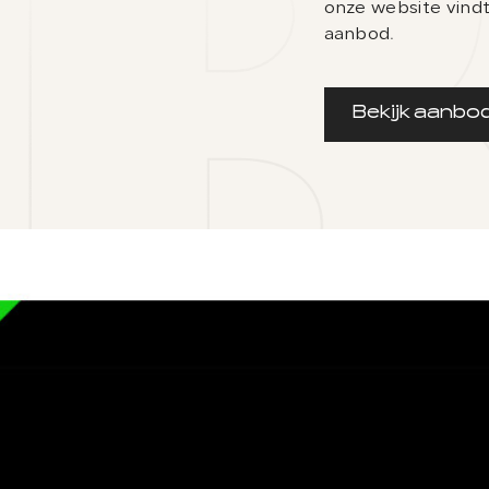
onze website vindt
aanbod.
Bekijk aanbo