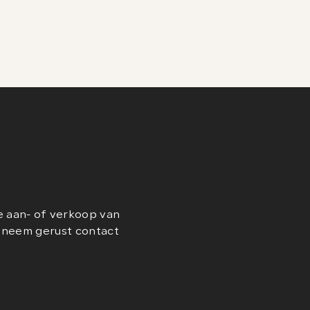
e aan- of verkoop van
n neem gerust contact