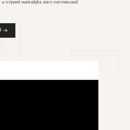
 u vrijwel wekelijks een vernieuwd
d