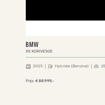
BMW
X5 XDRIVE50E
2025
Hybride (Benzine)
2
Prijs:
€ 88.999,-