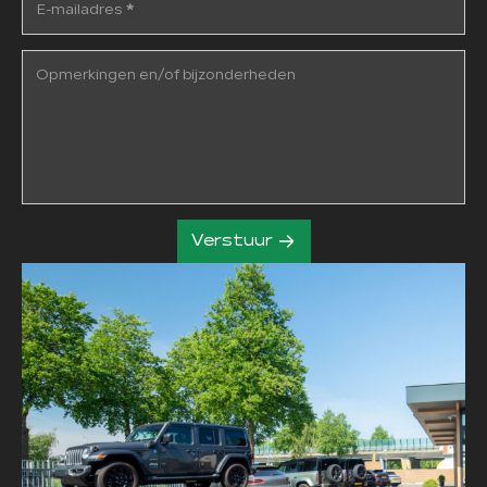
E-mailadres
*
Opmerkingen en/of bijzonderheden
Verstuur