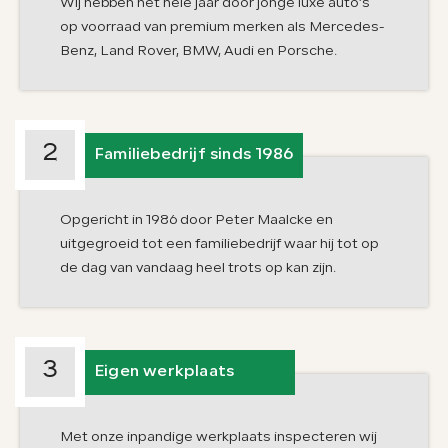
Wij hebben het hele jaar door jonge luxe auto’s
op voorraad van premium merken als Mercedes-
Benz, Land Rover, BMW, Audi en Porsche.
2
Familiebedrijf sinds 1986
Opgericht in 1986 door Peter Maalcke en
uitgegroeid tot een familiebedrijf waar hij tot op
de dag van vandaag heel trots op kan zijn.
3
Eigen werkplaats
Met onze inpandige werkplaats inspecteren wij